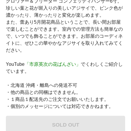
グロワァー＆ブリーダー コンフェッティパンサー6寸。
珍しい葉と花が斑入りの美しいアジサイで、ピンク色が
濃かったり、薄かったりと変化が楽しめます。
また、蕾あり5月開花商品ということで、長い間お部屋
で楽しむことができます。室内での管理方法も簡単なの
で、いつでも飾ることができます。お部屋のコーディネ
イトに、ぜひこの華やかなアジサイを取り入れてみてく
ださい。
YouTube
「市原英次の花ばんざい」
でくわしくご紹介し
ています。
・北海道 沖縄・離島への発送不可
・他の商品との同梱はできません。
・１商品１配送先のご注文でお願いいたします。
・個別のメッセージについては対応できかねます。
SOLD OUT