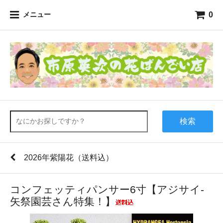
0
メニュー
検索
2026年紫陽花（送料込）
コンフェッティパンサー6寸【アジサイ-
矢祭園芸さん特集！】